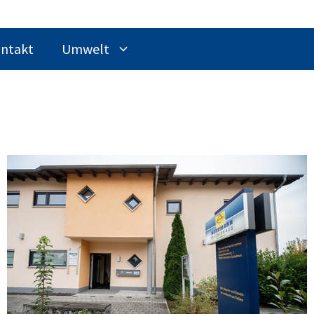
ntakt
Umwelt