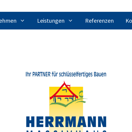
nehmen
Leistungen
Referenzen
Ko