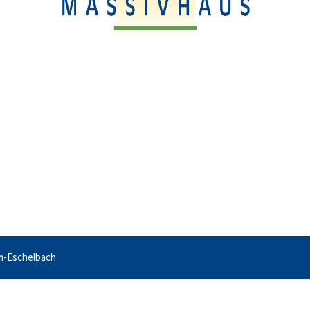
m-Eschelbach