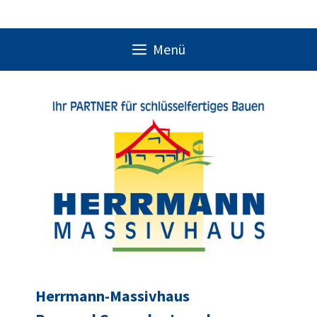
Menü
Herrmann-Massivhaus