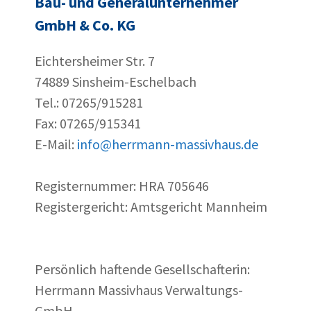
Bau- und Generalunternehmer
GmbH & Co. KG
Eichtersheimer Str. 7
74889 Sinsheim-Eschelbach
Tel.: 07265/915281
Fax: 07265/915341
E-Mail:
info@herrmann-massivhaus.de
Registernummer: HRA 705646
Registergericht: Amtsgericht Mannheim
Persönlich haftende Gesellschafterin:
Herrmann Massivhaus Verwaltungs-
GmbH