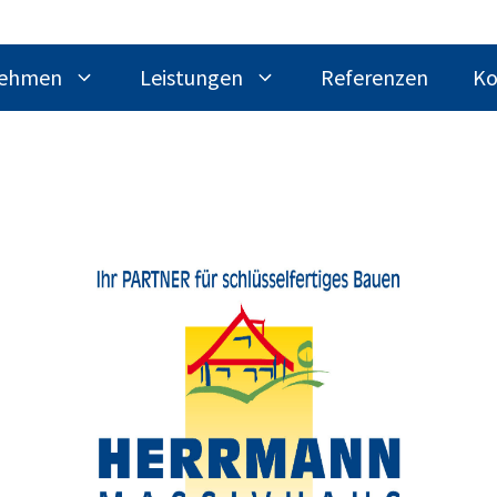
nehmen
Leistungen
Referenzen
Ko