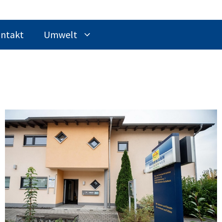
ntakt
Umwelt