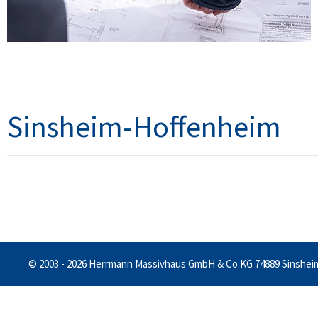
Sinsheim-Hoffenheim
© 2003 - 2026 Herrmann Massivhaus GmbH & Co KG 74889 Sinshei