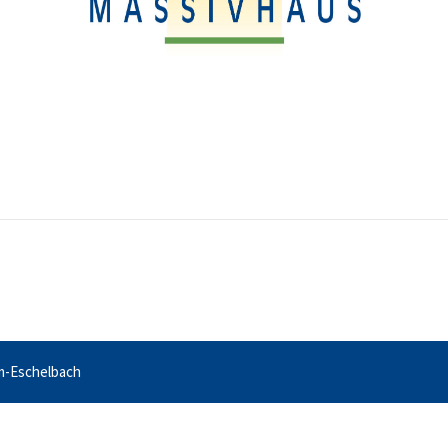
m-Eschelbach